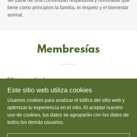
ser parte de una comunidad respetuosa y honorable que
tiene como principios la familia, el respeto y el bienestar
animal.
Membresías
Este sitio web utiliza cookies
Usamos cookies para analizar el tráfico del sitio web y
optimizar tu experiencia en el sitio. Al aceptar nuestro
Copyright © 2025 RSVGM - Todos los derechos reservados.
uso de cookies, tus datos se agruparán con los datos de
todos los demás usuarios.
Con tecnología de